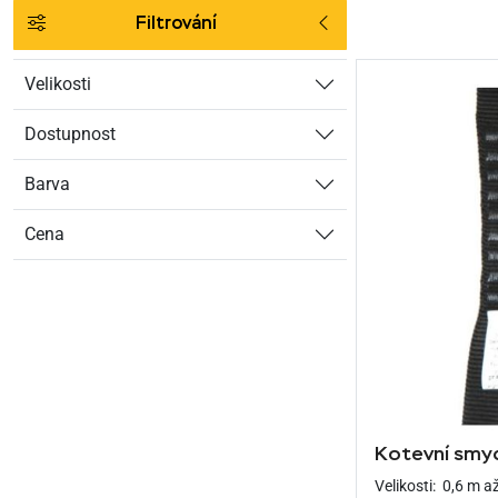
Filtrování
Velikosti
Dostupnost
Barva
Cena
Kotevní smyc
Velikosti:
0,6 m a