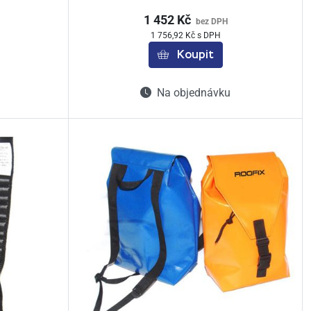
1 452 Kč
bez DPH
1 756,92 Kč s DPH
Koupit
Na objednávku