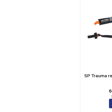
SP Trauma re
6