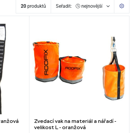
20
produktů
Seřadit:
ranžová
Zvedací vak na materiál a nářadí -
velikost L - oranžová