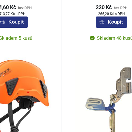
4,60 Kč
220 Kč
bez DPH
bez DPH
513,77 Kč s DPH
266,20 Kč s DPH
Koupit
Koupit
Skladem 5 kusů
Skladem 48 kus