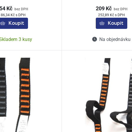
54 Kč
209 Kč
bez DPH
bez DPH
186,34 Kč s DPH
252,89 Kč s DPH
Koupit
Koupit
Skladem 3 kusy
Na objednávku