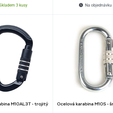
Skladem 3 kusy
Na objednávku
abina M10AL3T - trojitý
Ocelová karabina M10S - 