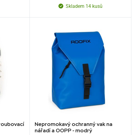
Skladem 14 kusů
šroubovací
Nepromokavý ochranný vak na
nářadí a OOPP - modrý