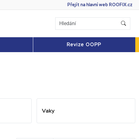
Přejít na hlavní web
ROOFIX.cz
Revize OOPP
Vaky