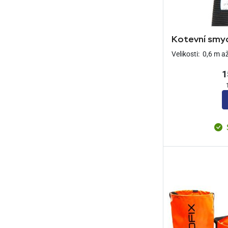
Kotevní smyc
Velikosti:
0,6 m a
1