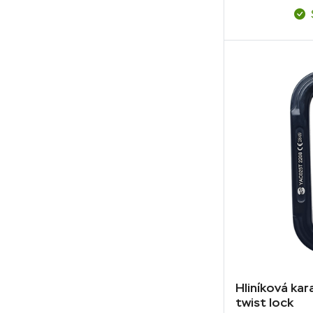
Hliníková kar
twist lock