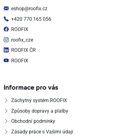
eshop@roofix.cz
+420 770 165 056
ROOFIX
roofix_cze
ROOFIX ČR
ROOFIX
Informace pro vás
Záchytný systém ROOFIX
Způsoby dopravy a platby
Obchodní podmínky
Zásady práce s Vašimi údaji