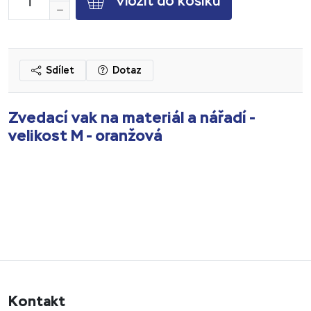
Vložit do košíku
Sdílet
Dotaz
Zvedací vak na materiál a nářadí -
velikost M - oranžová
Kontakt