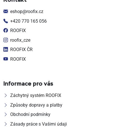
Kontakt
eshop@roofix.cz
+420 770 165 056
ROOFIX
roofix_cze
ROOFIX ČR
ROOFIX
Informace pro vás
Záchytný systém ROOFIX
Způsoby dopravy a platby
Obchodní podmínky
Zásady práce s Vašimi údaji