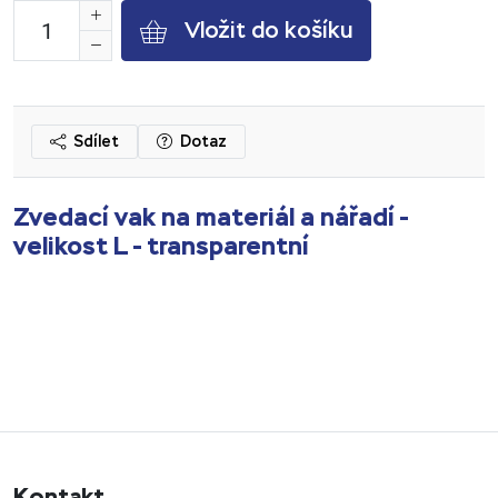
Vložit do košíku
Sdílet
Dotaz
Zvedací vak na materiál a nářadí -
velikost L - transparentní