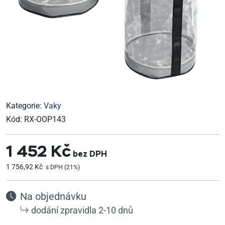
Kategorie:
Vaky
Kód:
RX-OOP143
1 452 Kč
bez DPH
1 756,92 Kč
s DPH (21%)
Na objednávku
dodání zpravidla 2-10 dnů