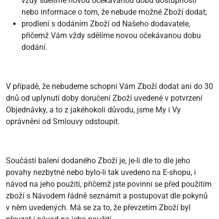
vždy sdělíme novou očekávanou dobu dostupnosti
nebo informace o tom, že nebude možné Zboží dodat;
prodlení s dodáním Zboží od Našeho dodavatele,
přičemž Vám vždy sdělíme novou očekávanou dobu
dodání.
V případě, že nebudeme schopni Vám Zboží dodat ani do 30
dnů od uplynutí doby doručení Zboží uvedené v potvrzení
Objednávky, a to z jakéhokoli důvodu, jsme My i Vy
oprávněni od Smlouvy odstoupit.
Součástí balení dodaného Zboží je, je-li dle to dle jeho
povahy nezbytné nebo bylo-li tak uvedeno na E-shopu, i
návod na jeho použití, přičemž jste povinni se před použitím
zboží s Návodem řádně seznámit a postupovat dle pokynů
v něm uvedených. Má se za to, že převzetím Zboží byl