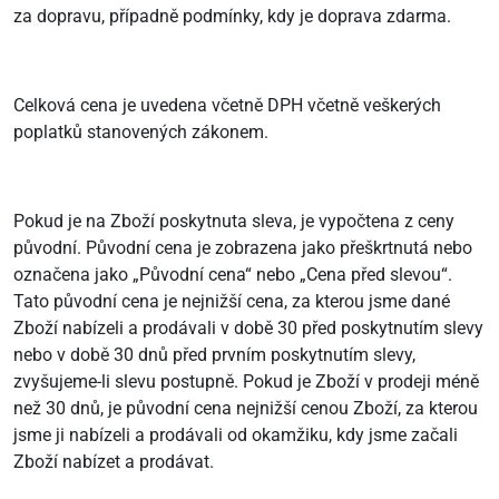
za dopravu, případně podmínky, kdy je doprava zdarma.
Celková cena je uvedena včetně DPH včetně veškerých
poplatků stanovených zákonem.
Pokud je na Zboží poskytnuta sleva, je vypočtena z ceny
původní. Původní cena je zobrazena jako přeškrtnutá nebo
označena jako „Původní cena“ nebo „Cena před slevou“.
Tato původní cena je nejnižší cena, za kterou jsme dané
Zboží nabízeli a prodávali v době 30 před poskytnutím slevy
nebo v době 30 dnů před prvním poskytnutím slevy,
zvyšujeme-li slevu postupně. Pokud je Zboží v prodeji méně
než 30 dnů, je původní cena nejnižší cenou Zboží, za kterou
jsme ji nabízeli a prodávali od okamžiku, kdy jsme začali
Zboží nabízet a prodávat.