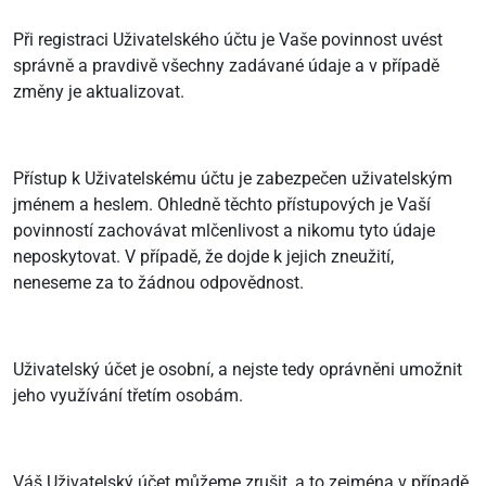
Při registraci Uživatelského účtu je Vaše povinnost uvést
správně a pravdivě všechny zadávané údaje a v případě
změny je aktualizovat.
Přístup k Uživatelskému účtu je zabezpečen uživatelským
jménem a heslem. Ohledně těchto přístupových je Vaší
povinností zachovávat mlčenlivost a nikomu tyto údaje
neposkytovat. V případě, že dojde k jejich zneužití,
neneseme za to žádnou odpovědnost.
Uživatelský účet je osobní, a nejste tedy oprávněni umožnit
jeho využívání třetím osobám.
Váš Uživatelský účet můžeme zrušit, a to zejména v případě,