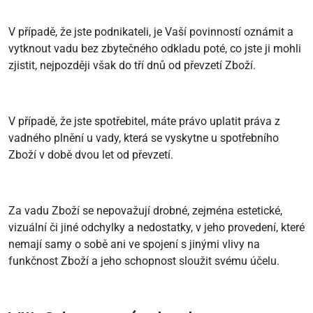
V případě, že jste podnikateli, je Vaší povinností oznámit a
vytknout vadu bez zbytečného odkladu poté, co jste ji mohli
zjistit, nejpozději však do tří dnů od převzetí Zboží.
V případě, že jste spotřebitel, máte právo uplatit práva z
vadného plnění u vady, která se vyskytne u spotřebního
Zboží v době dvou let od převzetí.
Za vadu Zboží se nepovažují drobné, zejména estetické,
vizuální či jiné odchylky a nedostatky, v jeho provedení, které
nemají samy o sobě ani ve spojení s jinými vlivy na
funkčnost Zboží a jeho schopnost sloužit svému účelu.