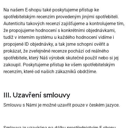
Na našem E-shopu také poskytujeme přístup ke
spotřebitelským recenzím provedeným jinými spotřebiteli.
Autenticitu takových recenzí zajišťujeme a kontrolujeme tím,
že propojujeme hodnocení s konkrétními objednávkami,
tudíž v interním systému u každého hodnocení vidíme i
propojené ID objednávky, a tak jsme schopni ověřit a
prokázat, že zveřejněné recenze pochází od reálného
spotřebitele, který Náš výrobek skutečně použil nebo si jej
zakoupil. Poskytujeme přístup ke všem spotřebitelským
recenzím, které od našich zákazníků obdržíme.
III. Uzavření smlouvy
Smlouvu s Námi je možné uzavřít pouze v českém jazyce.
Smlouva je uzavírána na dálku prostřednictvím E-shopu,