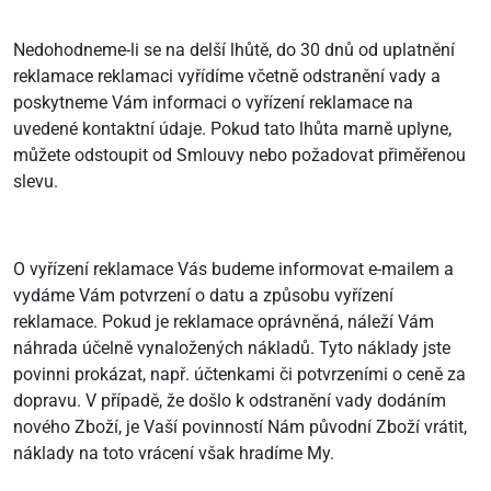
Nedohodneme-li se na delší lhůtě, do 30 dnů od uplatnění
reklamace reklamaci vyřídíme včetně odstranění vady a
poskytneme Vám informaci o vyřízení reklamace na
uvedené kontaktní údaje. Pokud tato lhůta marně uplyne,
můžete odstoupit od Smlouvy nebo požadovat přiměřenou
slevu.
O vyřízení reklamace Vás budeme informovat e-mailem a
vydáme Vám potvrzení o datu a způsobu vyřízení
reklamace. Pokud je reklamace oprávněná, náleží Vám
náhrada účelně vynaložených nákladů. Tyto náklady jste
povinni prokázat, např. účtenkami či potvrzeními o ceně za
dopravu. V případě, že došlo k odstranění vady dodáním
nového Zboží, je Vaší povinností Nám původní Zboží vrátit,
náklady na toto vrácení však hradíme My.