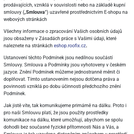
prodávajících, vzniklá v souvislosti nebo na základě kupní
smlouvy („
Smlouva
“) uzavřené prostřednictvím E-shopu na
webových stránkách
Všechny informace o zpracování Vašich osobních údajů
jsou obsaženy v Zásadách práce s Vašimi údaji, které
naleznete na stránkách
eshop.roofix.cz
.
Ustanovení těchto Podmínek jsou nedílnou součástí
Smlouvy. Smlouva a Podmínky jsou vyhotoveny v českém
jazyce. Znění Podmínek můžeme jednostranně měnit či
doplňovat. Tímto ustanovením nejsou dotčena práva a
povinnosti vzniklá po dobu účinnosti předchozího znění
Podmínek.
Jak jistě víte, tak komunikujeme primárně na dálku. Proto i
pro naši Smlouvu platí, že jsou použity prostředky
komunikace na dálku, které umožňují, abychom se spolu
dohodli bez současné fyzické přítomnosti Nás a Vás, a