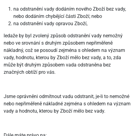
na odstranění vady dodáním nového Zboží bez vady,
nebo dodáním chybějící části Zboží; nebo
na odstranění vady opravou Zboží,
ledaže by byl zvolený způsob odstranění vady nemožný
nebo ve srovnání s druhým způsobem nepřiměřeně
nákladný, což se posoudí zejména s ohledem na význam
vady, hodnotu, kterou by Zboží mělo bez vady, a to, zda
může být druhým způsobem vada odstraněna bez
značných obtíží pro vás.
Jsme oprávněni odmítnout vadu odstranit, je-li to nemožné
nebo nepřiměřeně nákladné zejména s ohledem na význam
vady a hodnotu, kterou by Zboží mělo bez vady.
Dále máte právo na: