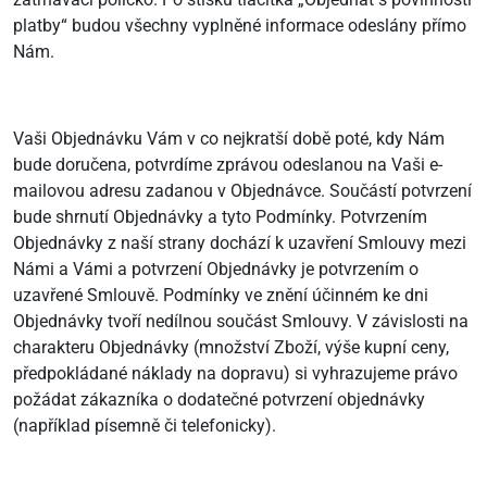
platby“ budou všechny vyplněné informace odeslány přímo
Nám.
Vaši Objednávku Vám v co nejkratší době poté, kdy Nám
bude doručena, potvrdíme zprávou odeslanou na Vaši e-
mailovou adresu zadanou v Objednávce. Součástí potvrzení
bude shrnutí Objednávky a tyto Podmínky. Potvrzením
Objednávky z naší strany dochází k uzavření Smlouvy mezi
Námi a Vámi a potvrzení Objednávky je potvrzením o
uzavřené Smlouvě. Podmínky ve znění účinném ke dni
Objednávky tvoří nedílnou součást Smlouvy. V závislosti na
charakteru Objednávky (množství Zboží, výše kupní ceny,
předpokládané náklady na dopravu) si vyhrazujeme právo
požádat zákazníka o dodatečné potvrzení objednávky
(například písemně či telefonicky).