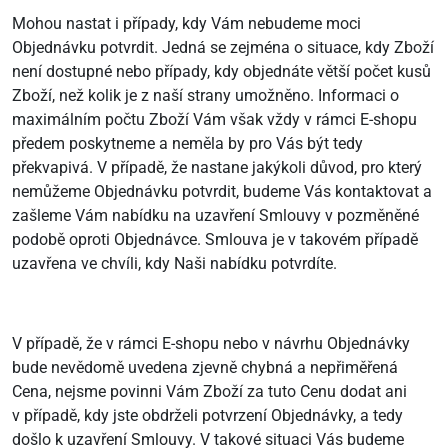
Mohou nastat i případy, kdy Vám nebudeme moci
Objednávku potvrdit. Jedná se zejména o situace, kdy Zboží
není dostupné nebo případy, kdy objednáte větší počet kusů
Zboží, než kolik je z naší strany umožněno. Informaci o
maximálním počtu Zboží Vám však vždy v rámci E-shopu
předem poskytneme a neměla by pro Vás být tedy
překvapivá. V případě, že nastane jakýkoli důvod, pro který
nemůžeme Objednávku potvrdit, budeme Vás kontaktovat a
zašleme Vám nabídku na uzavření Smlouvy v pozměněné
podobě oproti Objednávce. Smlouva je v takovém případě
uzavřena ve chvíli, kdy Naši nabídku potvrdíte.
V případě, že v rámci E-shopu nebo v návrhu Objednávky
bude nevědomě uvedena zjevně chybná a nepřiměřená
Cena, nejsme povinni Vám Zboží za tuto Cenu dodat ani
v případě, kdy jste obdrželi potvrzení Objednávky, a tedy
došlo k uzavření Smlouvy. V takové situaci Vás budeme