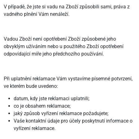
V případě, že jste si vadu na Zboží způsobili sami, práva z
vadného plnění Vám nenáleží.
Vadou Zboží není opotřebení Zboží způsobené jeho
obvyklým užíváním nebo u použitého Zboží opotřebení
odpovídající míře jeho předchozího používání.
Při uplatnění reklamace Vám vystavíme písemné potvrzení,
ve kterém bude uvedeno:
datum, kdy jste reklamaci uplatnili;
co je obsahem reklamace;
jaký způsob vyřízení reklamace požadujete;
Vaše kontaktní údaje pro účely poskytnutí informace o
vyřízení reklamace.