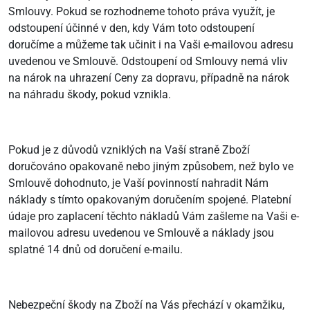
Smlouvy. Pokud se rozhodneme tohoto práva využít, je
odstoupení účinné v den, kdy Vám toto odstoupení
doručíme a můžeme tak učinit i na Vaši e-mailovou adresu
uvedenou ve Smlouvě. Odstoupení od Smlouvy nemá vliv
na nárok na uhrazení Ceny za dopravu, případně na nárok
na náhradu škody, pokud vznikla.
Pokud je z důvodů vzniklých na Vaší straně Zboží
doručováno opakovaně nebo jiným způsobem, než bylo ve
Smlouvě dohodnuto, je Vaší povinností nahradit Nám
náklady s tímto opakovaným doručením spojené. Platební
údaje pro zaplacení těchto nákladů Vám zašleme na Vaši e-
mailovou adresu uvedenou ve Smlouvě a náklady jsou
splatné 14 dnů od doručení e-mailu.
Nebezpeční škody na Zboží na Vás přechází v okamžiku,