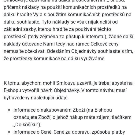
přičemž náklady na použití komunikačních prostředků na
dálku hradíte Vy a s použitím komunikačních prostředků na
dálku souhlasíte. Tyto náklady se však nijak neliší od
základní sazby, kterou hradíte za používání těchto
prostředků (tedy zejména za přístup k internetu), žádné další
náklady účtované Námi tedy nad rámec Celkové ceny
nemusíte očekávat. Odesláním Objednávky souhlasíte s tím,
že prostředky komunikace na dálku využíváme.
K tomu, abychom mohli Smlouvu uzavřít, je třeba, abyste na
E-shopu vytvořili návrh Objednávky. V tomto návrhu musí
být uvedeny následující údaje:
Informace o nakupovaném Zboží (na E-shopu
označujete Zboží, o jehož nákup máte zájem, tlačítkem
„Do košíku“);
Informace o Ceně, Ceně za dopravu, způsobu platby