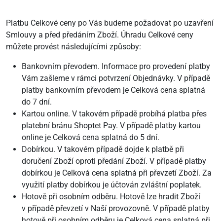
Platbu Celkové ceny po Vás budeme požadovat po uzavření
Smlouvy a před předáním Zboží. Úhradu Celkové ceny
můžete provést následujícími způsoby:
Bankovním převodem. Informace pro provedení platby
Vám zašleme v rámci potvrzení Objednávky. V případě
platby bankovním převodem je Celková cena splatná
do 7 dní.
Kartou online. V takovém případě probíhá platba přes
platební bránu Shoptet Pay. V případě platby kartou
online je Celková cena splatná do 5 dní.
Dobírkou. V takovém případě dojde k platbě při
doručení Zboží oproti předání Zboží. V případě platby
dobírkou je Celková cena splatná při převzetí Zboží. Za
využití platby dobírkou je účtován zvláštní poplatek.
Hotově při osobním odběru. Hotově lze hradit Zboží
v případě převzetí v Naší provozovně. V případě platby
hotově při osobním odběru je Celková cena splatná při