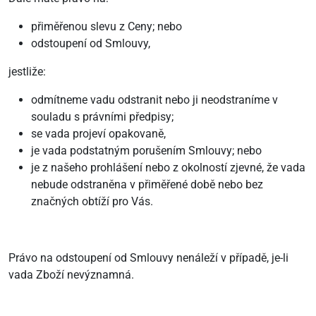
přiměřenou slevu z Ceny; nebo
odstoupení od Smlouvy,
jestliže:
odmítneme vadu odstranit nebo ji neodstraníme v
souladu s právními předpisy;
se vada projeví opakovaně,
je vada podstatným porušením Smlouvy; nebo
je z našeho prohlášení nebo z okolností zjevné, že vada
nebude odstraněna v přiměřené době nebo bez
značných obtíží pro Vás.
Právo na odstoupení od Smlouvy nenáleží v případě, je-li
vada Zboží nevýznamná.