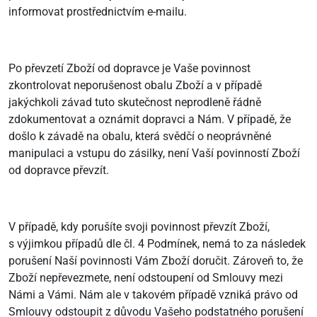
informovat prostřednictvím e-mailu.
Po převzetí Zboží od dopravce je Vaše povinnost
zkontrolovat neporušenost obalu Zboží a v případě
jakýchkoli závad tuto skutečnost neprodleně řádně
zdokumentovat a oznámit dopravci a Nám. V případě, že
došlo k závadě na obalu, která svědčí o neoprávněné
manipulaci a vstupu do zásilky, není Vaší povinností Zboží
od dopravce převzít.
V případě, kdy porušíte svoji povinnost převzít Zboží,
s výjimkou případů dle čl. 4 Podmínek, nemá to za následek
porušení Naší povinnosti Vám Zboží doručit. Zároveň to, že
Zboží nepřevezmete, není odstoupení od Smlouvy mezi
Námi a Vámi. Nám ale v takovém případě vzniká právo od
Smlouvy odstoupit z důvodu Vašeho podstatného porušení