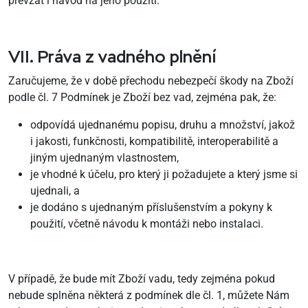
převzat i návod na jeho použití.
VII. Práva z vadného plnění
Zaručujeme, že v době přechodu nebezpečí škody na Zboží
podle čl. 7 Podmínek je Zboží bez vad, zejména pak, že:
odpovídá ujednanému popisu, druhu a množství, jakož
i jakosti, funkčnosti, kompatibilitě, interoperabilitě a
jiným ujednaným vlastnostem,
je vhodné k účelu, pro který ji požadujete a který jsme si
ujednali, a
je dodáno s ujednaným příslušenstvím a pokyny k
použití, včetně návodu k montáži nebo instalaci.
V případě, že bude mít Zboží vadu, tedy zejména pokud
nebude splněna některá z podmínek dle čl. 1, můžete Nám