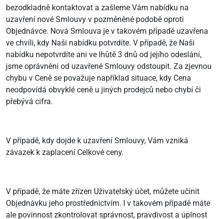
bezodkladně kontaktovat a zašleme Vám nabídku na
uzavření nové Smlouvy v pozměněné podobě oproti
Objednávce. Nová Smlouva je v takovém případě uzavřena
ve chvíli, kdy Naši nabídku potvrdíte. V případě, že Naši
nabídku nepotvrdíte ani ve lhůtě 3 dnů od jejího odeslání,
jsme oprávněni od uzavřené Smlouvy odstoupit. Za zjevnou
chybu v Ceně se považuje například situace, kdy Cena
neodpovídá obvyklé ceně u jiných prodejců nebo chybí či
přebývá cifra.
V případě, kdy dojde k uzavření Smlouvy, Vám vzniká
závazek k zaplacení Celkové ceny.
V případě, že máte zřízen Uživatelský účet, můžete učinit
Objednávku jeho prostřednictvím. I v takovém případě máte
ale povinnost zkontrolovat správnost, pravdivost a úplnost