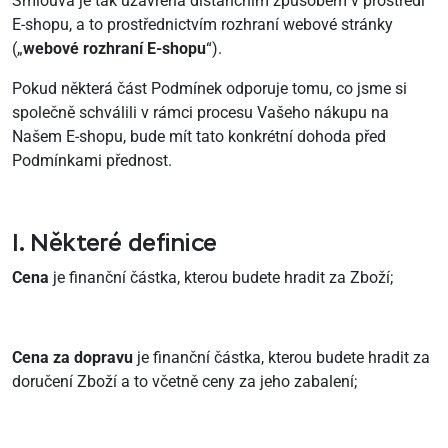
Smlouva je tak uzavřena distančním způsobem v prostředí
E-shopu, a to prostřednictvím rozhraní webové stránky
(„
webové rozhraní E-shopu
“).
Pokud některá část Podmínek odporuje tomu, co jsme si
společně schválili v rámci procesu Vašeho nákupu na
Našem E-shopu, bude mít tato konkrétní dohoda před
Podmínkami přednost.
I. Některé definice
Cena
je finanční částka, kterou budete hradit za Zboží;
Cena za dopravu
je finanční částka, kterou budete hradit za
doručení Zboží a to včetně ceny za jeho zabalení;