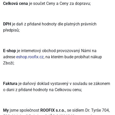
Celková cena
je součet Ceny a Ceny za dopravu;
DPH
je daň z přidané hodnoty dle platných právních
předpisů;
E-shop
je internetový obchod provozovaný Námi na
adrese
eshop.roofix.cz
, na kterém bude probíhat nákup
Zboží;
Faktura
je daňový doklad vystavený v souladu se zákonem
o dani z přidané hodnoty na Celkovou cenu;
My
jsme společnost
ROOFIX s.r.o.
, se sídlem Dr. Tyrše 704,