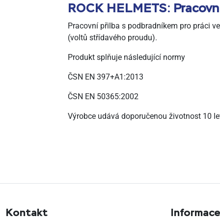
ROCK HELMETS: Pracovní 
Pracovní přilba s podbradníkem pro práci v
(voltů střídavého proudu).
Produkt splňuje následující normy
ČSN EN 397+A1:2013
ČSN EN 50365:2002
Výrobce udává doporučenou životnost 10 le
Kontakt
Informace