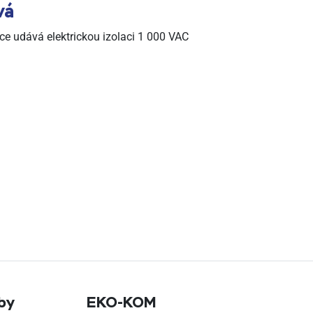
vá
ce udává elektrickou izolaci 1 000 VAC
tby
EKO‑KOM