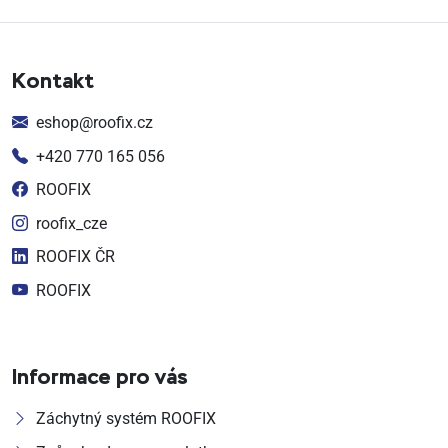
Kontakt
eshop@roofix.cz
+420 770 165 056
ROOFIX
roofix_cze
ROOFIX ČR
ROOFIX
Informace pro vás
Záchytný systém ROOFIX