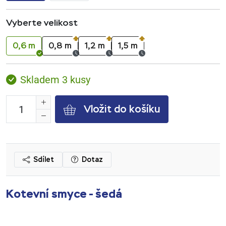
Vyberte velikost
0,6 m
0,8 m
1,2 m
1,5 m
Skladem 3 kusy
Vložit do košíku
Sdílet
Dotaz
Kotevní smyce - šedá