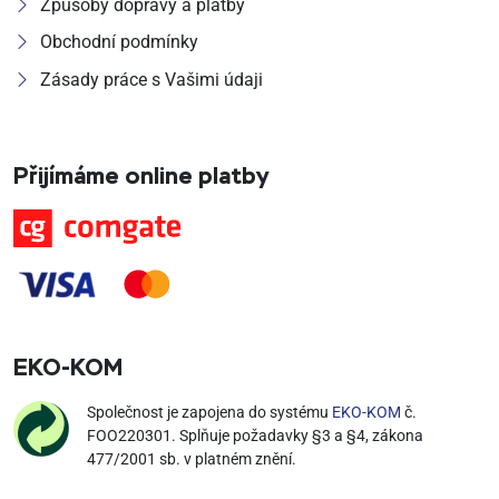
Způsoby dopravy a platby
Obchodní podmínky
Zásady práce s Vašimi údaji
Přijímáme online platby
EKO‑KOM
Společnost je zapojena do systému
EKO-KOM
č.
FOO220301. Splňuje požadavky §3 a §4, zákona
477/2001 sb. v platném znění.