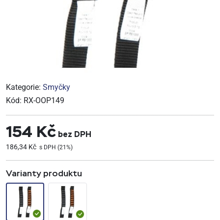
Kategorie:
Smyčky
Kód:
RX-OOP149
154 Kč
bez DPH
186,34 Kč
s DPH (21%)
Varianty produktu