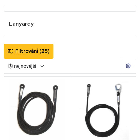
Lanyardy
Filtrování
(25)