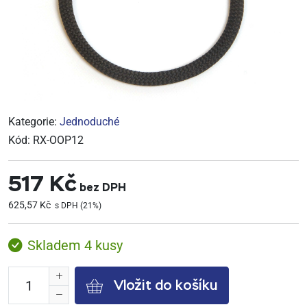
Kategorie:
Jednoduché
Kód:
RX-OOP12
517 Kč
bez DPH
625,57 Kč
s DPH (21%)
Skladem 4 kusy
Vložit do košíku