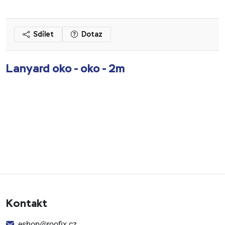
Sdílet
Dotaz
Lanyard oko - oko - 2m
Kontakt
eshop@roofix.cz