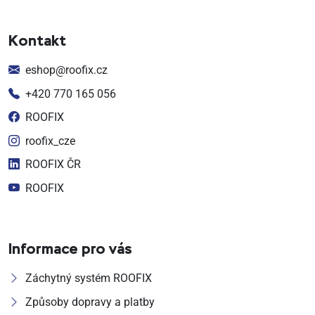
Kontakt
eshop@roofix.cz
+420 770 165 056
ROOFIX
roofix_cze
ROOFIX ČR
ROOFIX
Informace pro vás
Záchytný systém ROOFIX
Způsoby dopravy a platby