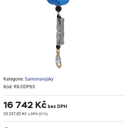
Kategorie:
Samonavijáky
Kód:
RX-OOP65
16 742 Kč
bez DPH
20 257,82 Kč
s DPH (21%)