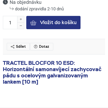
Na objednávku
dodání zpravidla 2-10 dnů
Vložit do košíku
Sdílet
Dotaz
TRACTEL BLOCFOR 10 ESD:
Horizontální samonavíjecí zachycovač
pádu s ocelovým galvanizovaným
lankem [10 m]