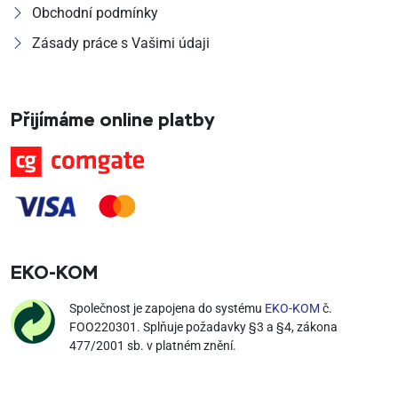
Obchodní podmínky
Zásady práce s Vašimi údaji
Přijímáme online platby
EKO‑KOM
Společnost je zapojena do systému
EKO-KOM
č.
FOO220301. Splňuje požadavky §3 a §4, zákona
477/2001 sb. v platném znění.