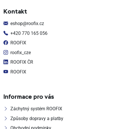
Kontakt
eshop@roofix.cz
+420 770 165 056
ROOFIX
roofix_cze
ROOFIX ČR
ROOFIX
Informace pro vás
Záchytný systém ROOFIX
Způsoby dopravy a platby
Obchodní podmínky