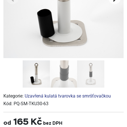
Kategorie:
Uzavřená kulatá tvarovka se smršťovačkou
Kód:
PQ-SM-TKU30-63
165 Kč
od
bez DPH