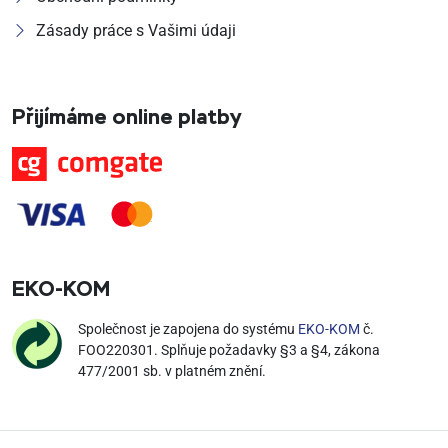
Zásady práce s Vašimi údaji
Přijímáme online platby
EKO‑KOM
Společnost je zapojena do systému
EKO-KOM
č.
FOO220301. Splňuje požadavky §3 a §4, zákona
477/2001 sb. v platném znění.