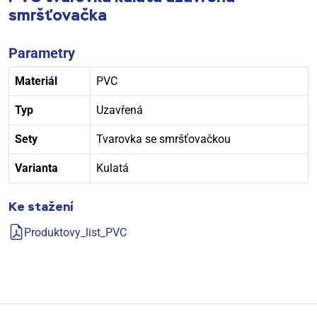
smršťovačka
Parametry
Materiál
PVC
Typ
Uzavřená
Sety
Tvarovka se smršťovačkou
Varianta
Kulatá
Ke stažení
Produktovy_list_PVC