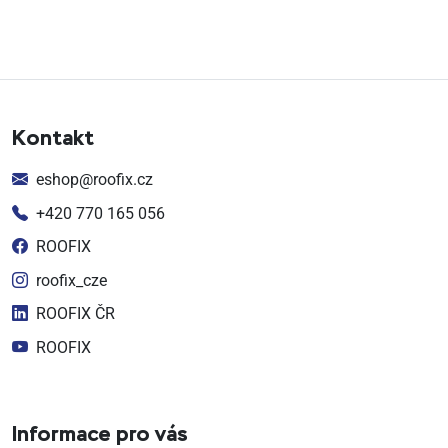
Kontakt
eshop@roofix.cz
+420 770 165 056
ROOFIX
roofix_cze
ROOFIX ČR
ROOFIX
Informace pro vás