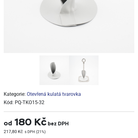
Kategorie:
Otevřená kulatá tvarovka
Kód:
PQ-TKO15-32
180 Kč
od
bez DPH
217,80 Kč
s DPH (21%)