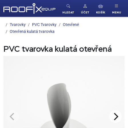
ROOFIX equip
HLEDAT
ÚČET
KOŠÍK
MENU
Tvarovky
PVC Tvarovky
Otevřené
Otevřená kulatá tvarovka
PVC tvarovka kulatá otevřená