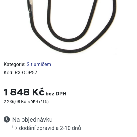
Kategorie:
S tlumičem
Kód:
RX-OOP57
1 848 Kč
bez DPH
2 236,08 Kč
s DPH (21%)
Na objednávku
dodání zpravidla 2-10 dnů