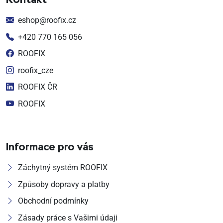
Kontakt
eshop@roofix.cz
+420 770 165 056
ROOFIX
roofix_cze
ROOFIX ČR
ROOFIX
Informace pro vás
Záchytný systém ROOFIX
Způsoby dopravy a platby
Obchodní podmínky
Zásady práce s Vašimi údaji