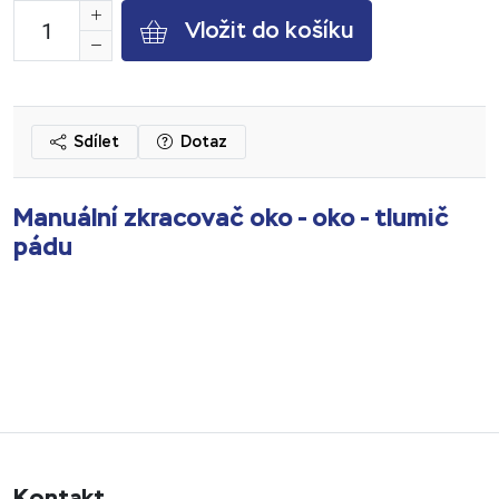
Vložit do košíku
Sdílet
Dotaz
Manuální zkracovač oko - oko - tlumič
pádu